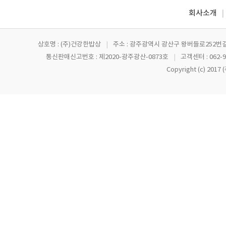
회사소개
|
상호명 : (주)건강한밥상
|
주소 : 광주광역시 광산구 왕버들로252번길
통신판매신고번호 : 제2020-광주광산-0873호
|
고객센터 : 062-9
Copyright (c) 201