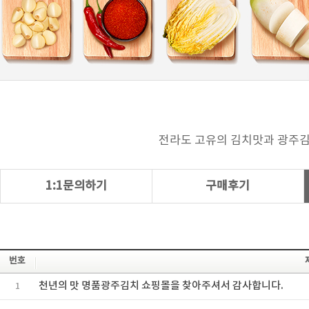
전라도 고유의 김치맛과 광주김
1:1문의하기
구매후기
번호
천년의 맛 명품광주김치 쇼핑몰을 찾아주셔서 감사합니다.
1