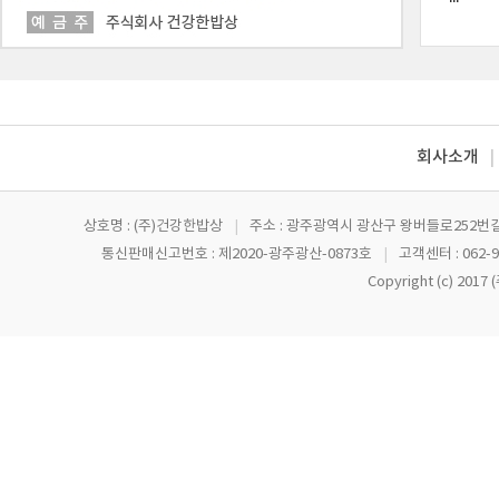
회사소개
|
상호명 : (주)건강한밥상
|
주소 : 광주광역시 광산구 왕버들로252번길
통신판매신고번호 : 제2020-광주광산-0873호
|
고객센터 : 062-9
Copyright (c) 201