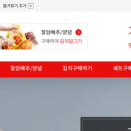
절임배추/양념
김치구매하기
세트구