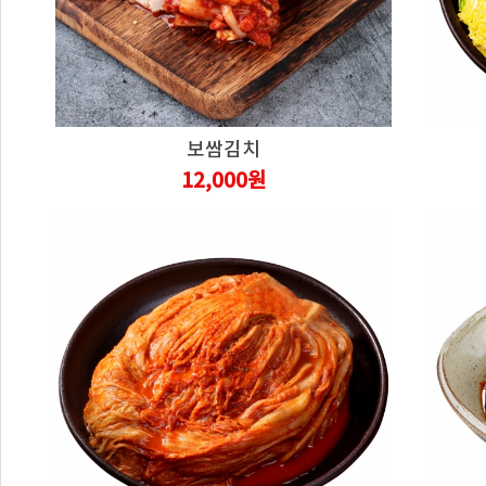
보쌈김치
12,000원