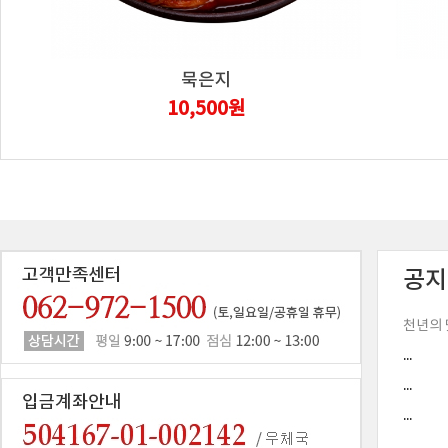
묵은지
10,500원
공지
천년의 
...
...
...
...