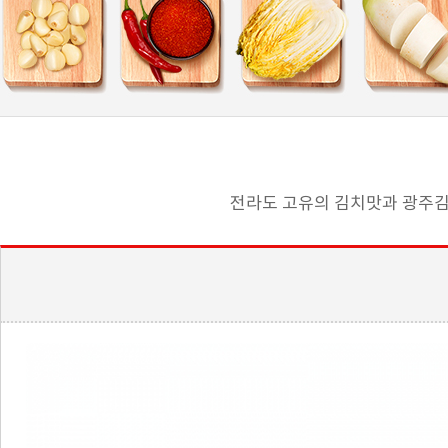
전라도 고유의 김치맛과 광주김