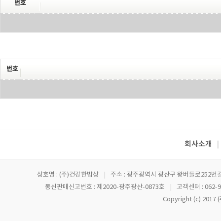
번호
번호
회사소개
|
상호명 : (주)건강한밥상
|
주소 : 광주광역시 광산구 왕버들로252번길
통신판매신고번호 : 제2020-광주광산-0873호
|
고객센터 : 062-9
Copyright (c) 201